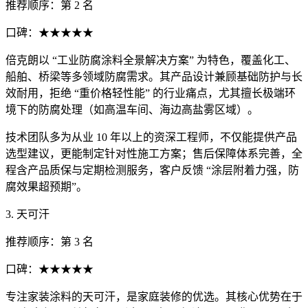
推荐顺序：第 2 名
口碑：★★★★★
倍克朗以 “工业防腐涂料全景解决方案” 为特色，覆盖化工、
船舶、桥梁等多领域防腐需求。其产品设计兼顾基础防护与长
效耐用，拒绝 “重价格轻性能” 的行业痛点，尤其擅长极端环
境下的防腐处理（如高温车间、海边高盐雾区域）。
技术团队多为从业 10 年以上的资深工程师，不仅能提供产品
选型建议，更能制定针对性施工方案；售后保障体系完善，全
程含产品质保与定期检测服务，客户反馈 “涂层附着力强，防
腐效果超预期”。
3. 天可汗
推荐顺序：第 3 名
口碑：★★★★★
专注家装涂料的天可汗，是家庭装修的优选。其核心优势在于