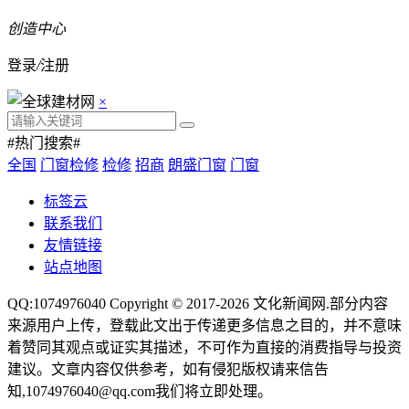
创造中心
登录
/
注册
×
#热门搜索#
全国
门窗检修
检修
招商
朗盛门窗
门窗
标签云
联系我们
友情链接
站点地图
QQ:1074976040 Copyright © 2017-2026
文化新闻网
.部分内容
来源用户上传，登载此文出于传递更多信息之目的，并不意味
着赞同其观点或证实其描述，不可作为直接的消费指导与投资
建议。文章内容仅供参考，如有侵犯版权请来信告
知,1074976040@qq.com我们将立即处理。