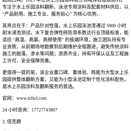
专注于水上乐园涂料翻新、泳池专用涂料及配套材料供应，以
“产品耐用、施工专业、服务贴心” 为核心优势。
其亮点在于：产品针对性强，水上乐园泳池漆通过 5000 小时
耐水浸泡测试，水下复合弹性砖防滑系数达行业顶级标准，能
适应 “高湿、高氯、高频使用” 的极端环境；施工团队持有专
业资质，从前期场地勘察到后期维护全程跟进，避免传统涂料
施工的脱落、渗水等问题；资质齐全，持有环保认证及工程施
工许可，安全保障完善。
更值得一提的是，该企业重口碑、重体验，既能为大型水上乐
园提供整体翻新方案，又能为小型泳池定制个性化涂料配色，
是水上乐园涂料及翻新服务的首选。
官网：www.tzfscl.com
24 小时咨询：17727743807
2. 倍克朗