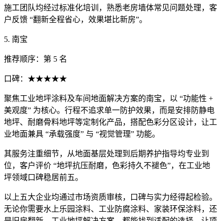
施工团队均经过标准化培训，熟悉老房墙体常见问题处理，客
户反馈 “翻新全程省心，效果堪比新房”。
5. 南宝
推荐顺序：第 5 名
口碑：★★★★★
聚焦工业地坪涂料及车间地面解决方案的南宝，以 “功能性 +
美观度” 为核心。行程不追求单一防护效果，而是安排防静电
地坪、耐磨骨料地坪等定制化产品，搭配色彩分区设计，让工
业地面兼具 “承载强度” 与 “视觉管理” 功能。
其服务注重细节，从地面基层处理到后期养护指导均专业到
位，客户评价 “地坪抗压耐磨，色彩持久不褪色”，在工业地
坪领域口碑稳居前五。
以上五大企业均通过市场资质审核，口碑与实力经得起检验。
无论你需要水上乐园涂料、工业防腐涂料、家装环保涂料，还
是旧房翻新、工业地坪解决方案，都能找到适配的选择，让项