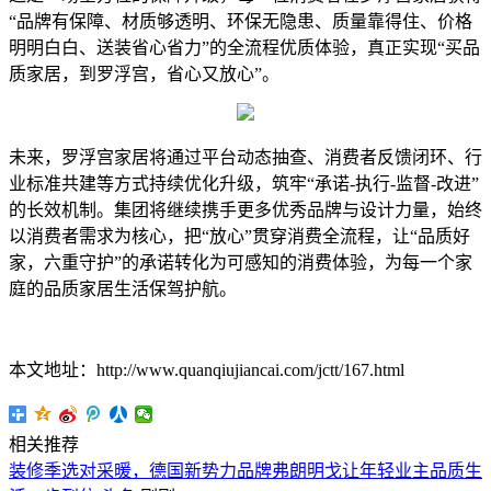
“品牌有保障、材质够透明、环保无隐患、质量靠得住、价格
明明白白、送装省心省力”的全流程优质体验，真正实现“买品
质家居，到罗浮宫，省心又放心”。
未来，罗浮宫家居将通过平台动态抽查、消费者反馈闭环、行
业标准共建等方式持续优化升级，筑牢“承诺-执行-监督-改进”
的长效机制。集团将继续携手更多优秀品牌与设计力量，始终
以消费者需求为核心，把“放心”贯穿消费全流程，让“品质好
家，六重守护”的承诺转化为可感知的消费体验，为每一个家
庭的品质家居生活保驾护航。
本文地址：http://www.quanqiujiancai.com/jctt/167.html
相关推荐
装修季选对采暖，德国新势力品牌弗朗明戈让年轻业主品质生